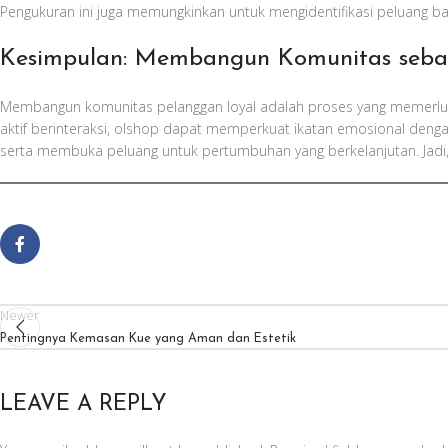
Pengukuran ini juga memungkinkan untuk mengidentifikasi peluang b
Kesimpulan: Membangun Komunitas sebag
Membangun komunitas pelanggan loyal adalah proses yang memerluka
aktif berinteraksi, olshop dapat memperkuat ikatan emosional denga
serta membuka peluang untuk pertumbuhan yang berkelanjutan. Jadi
Newer
Pentingnya Kemasan Kue yang Aman dan Estetik
LEAVE A REPLY