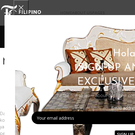
HOME
ABOUT US
PAGES
Hola
Membangun Komunitas Pelangg
SIGN UP A
Ke
EXCLUSIVE
Be the first to learn about our latest col
Email addre
Dalam era digital yang semakin maju, keberhasilan sebuah olshop tid
komunitas pelanggan loyal menjadi salah satu strategi paling efekt
yang lebih dekat, meningkatkan kepercayaan, dan menciptakan pelan
penting dalam membangun komunitas pelanggan loyal di dunia olshop