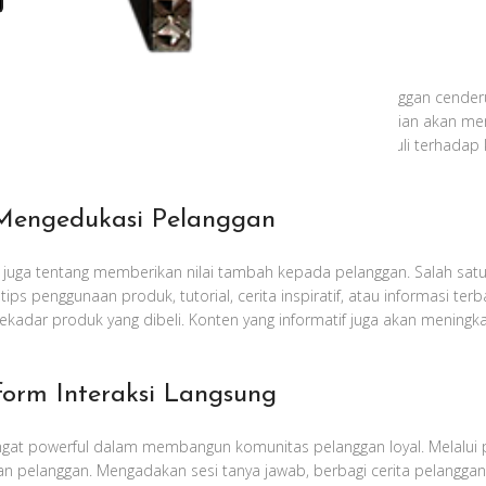
nal dengan Pelanggan
th our
Privacy Policy
h menciptakan hubungan personal yang autentik. Pelanggan cenderu
nan pelanggan yang ramah, responsif, dan penuh perhatian akan mem
raksi dapat menunjukkan bahwa bisnis benar-benar peduli terhadap
jangka panjang.
Mengedukasi Pelanggan
i juga tentang memberikan nilai tambah kepada pelanggan. Salah sat
 penggunaan produk, tutorial, cerita inspiratif, atau informasi terba
adar produk yang dibeli. Konten yang informatif juga akan mening
orm Interaksi Langsung
at powerful dalam membangun komunitas pelanggan loyal. Melalui pl
n pelanggan. Mengadakan sesi tanya jawab, berbagi cerita pelangga