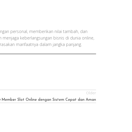
ngan personal, memberikan nilai tambah, dan
 menjaga keberlangsungan bisnis di dunia online,
 rasakan manfaatnya dalam jangka panjang.
Older
 Member Slot Online dengan Sistem Cepat dan Aman