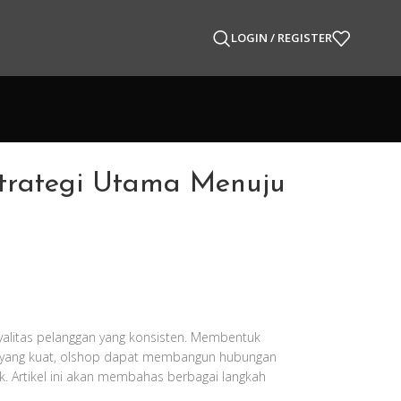
LOGIN / REGISTER
trategi Utama Menuju
oyalitas pelanggan yang konsisten. Membentuk
tas yang kuat, olshop dapat membangun hubungan
. Artikel ini akan membahas berbagai langkah