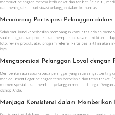
membuat pelanggan merasa lebih dekat dan terlibat. Selain itu, me
dan meningkatkan partisipasi pelanggan dalam komunitas.
Mendorong Partisipasi Pelanggan dalam
Salah satu kunci keberhasilan membangun komunitas adalah mendoron
saat menggunakan produk akan memperkuat rasa memiliki terhadap ko
foto, review produk, atau program referral. Partisipasi aktif ini a
loyal.
Mengapresiasi Pelanggan Loyal dengan 
Memberikan apresiasi kepada pelanggan yang setia sangat penting un
menjadi insentif agar pelanggan terus berbelanja dan tetap terikat. 
momen spesial, akan membuat pelanggan merasa dihargai. Dengan ad
olshop Anda.
Menjaga Konsistensi dalam Memberikan 
Konsistensi adalah kunci utama dalam membangun dan menjaga komun