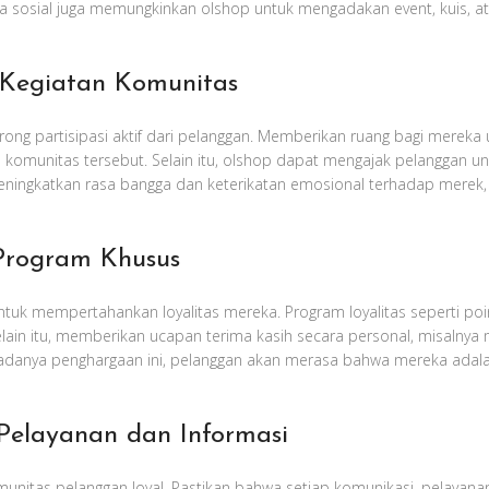
dia sosial juga memungkinkan olshop untuk mengadakan event, kuis,
 Kegiatan Komunitas
g partisipasi aktif dari pelanggan. Memberikan ruang bagi mereka u
munitas tersebut. Selain itu, olshop dapat mengajak pelanggan untu
kan meningkatkan rasa bangga dan keterikatan emosional terhadap mere
Program Khusus
tuk mempertahankan loyalitas mereka. Program loyalitas seperti poi
Selain itu, memberikan ucapan terima kasih secara personal, misalnya
anya penghargaan ini, pelanggan akan merasa bahwa mereka adalah 
Pelayanan dan Informasi
itas pelanggan loyal. Pastikan bahwa setiap komunikasi, pelayana