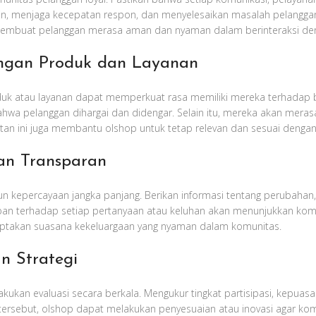
a rutin, menjaga kecepatan respon, dan menyelesaikan masalah pela
ng membuat pelanggan merasa aman dan nyaman dalam berinteraksi de
ngan Produk dan Layanan
atau layanan dapat memperkuat rasa memiliki mereka terhadap bisnis.
wa pelanggan dihargai dan didengar. Selain itu, mereka akan merasa
atan ini juga membantu olshop untuk tetap relevan dan sesuai denga
an Transparan
n kepercayaan jangka panjang. Berikan informasi tentang perubaha
sopan terhadap setiap pertanyaan atau keluhan akan menunjukkan ko
iptakan suasana kekeluargaan yang nyaman dalam komunitas.
n Strategi
kukan evaluasi secara berkala. Mengukur tingkat partisipasi, kepuas
a tersebut, olshop dapat melakukan penyesuaian atau inovasi agar kom